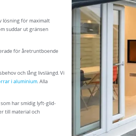
v lösning för maximalt
som suddar ut gränsen
olerade för åretruntboende
sbehov och lång livslängd. Vi
rrar i aluminium
. Alla
som har smidig lyft-glid-
 till material och