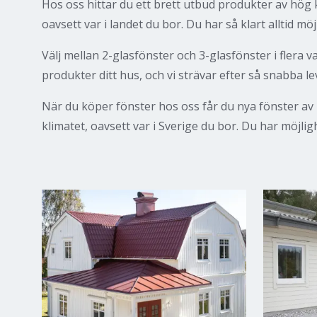
Hos oss hittar du ett brett utbud produkter av hög kv
oavsett var i landet du bor. Du har så klart alltid möj
Välj mellan 2-glasfönster och 3-glasfönster i flera 
produkter ditt hus, och vi strävar efter så snabba l
När du köper fönster hos oss får du nya fönster av h
klimatet, oavsett var i Sverige du bor. Du har möjligh