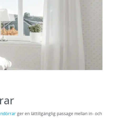
rar
andörrar
ger en lättillgänglig passage mellan in- och