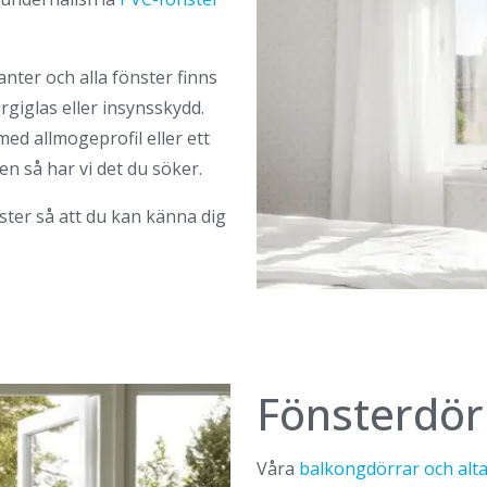
ianter och alla fönster finns
rgiglas eller insynsskydd.
med allmogeprofil eller ett
n så har vi det du söker.
nster så att du kan känna dig
Fönsterdör
Våra
balkongdörrar och alt