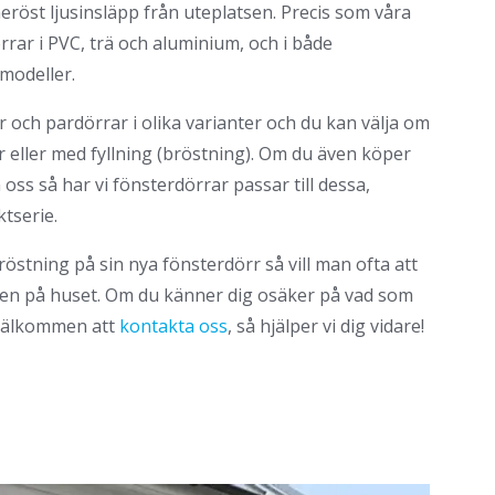
neröst ljusinsläpp från uteplatsen. Precis som våra
rrar i PVC, trä och aluminium, och i både
modeller.
 och pardörrar i olika varianter och du kan välja om
rr eller med fyllning (bröstning). Om du även köper
oss så har vi fönsterdörrar passar till dessa,
ktserie.
röstning på sin nya fönsterdörr så vill man ofta att
ren på huset. Om du känner dig osäker på vad som
 välkommen att
kontakta oss
, så hjälper vi dig vidare!