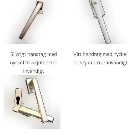
Silvrigt handtag med
Vitt handtag med nyckel
nyckel till skjutdörrar
till skjutdörrar invändigt
invändigt