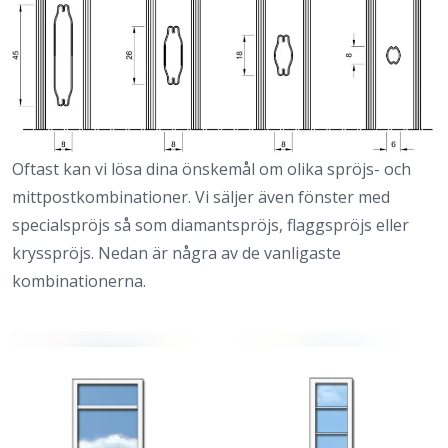
Oftast kan vi lösa dina önskemål om olika spröjs- och
mittpostkombinationer. Vi säljer även fönster med
specialspröjs så som diamantspröjs, flaggspröjs eller
krysspröjs. Nedan är några av de vanligaste
kombinationerna.