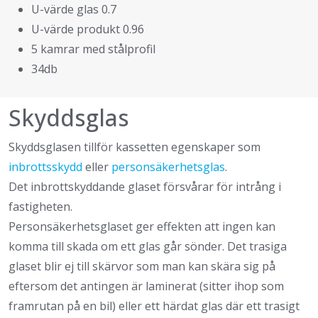
U-värde glas 0.7
U-värde produkt 0.96
5 kamrar med stålprofil
34db
Skyddsglas
Skyddsglasen tillför kassetten egenskaper som
inbrottsskydd
eller
personsäkerhetsglas
.
Det inbrottskyddande glaset försvårar för intrång i
fastigheten.
Personsäkerhetsglaset ger effekten att ingen kan
komma till skada om ett glas går sönder. Det trasiga
glaset blir ej till skärvor som man kan skära sig på
eftersom det antingen är laminerat (sitter ihop som
framrutan på en bil) eller ett härdat glas där ett trasigt