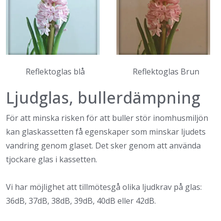
Reflektoglas blå
Reflektoglas Brun
Ljudglas, bullerdämpning
För att minska risken för att buller stör inomhusmiljön
kan glaskassetten få egenskaper som minskar ljudets
vandring genom glaset. Det sker genom att använda
tjockare glas i kassetten.
Vi har möjlighet att tillmötesgå olika ljudkrav på glas:
36dB, 37dB, 38dB, 39dB, 40dB eller 42dB.