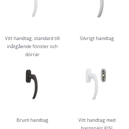
Vitt handtag, standard till
Silvrigt handtag
inåtgående fönster och
dörrar
Brunt handtag
Vitt handtag med
barnspärr KISI