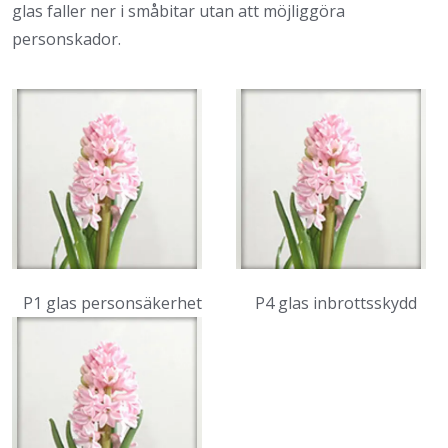
glas faller ner i småbitar utan att möjliggöra
personskador.
P1 glas personsäkerhet
P4 glas inbrottsskydd