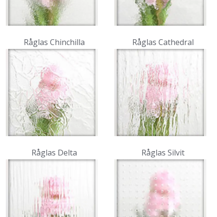
Råglas Chinchilla
Råglas Cathedral
Råglas Delta
Råglas Silvit