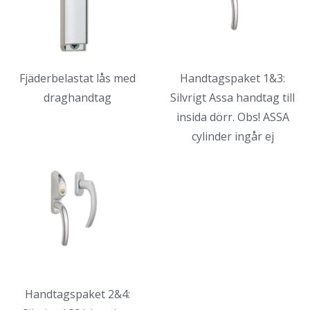
Fjäderbelastat lås med
Handtagspaket 1&3:
draghandtag
Silvrigt Assa handtag till
insida dörr. Obs! ASSA
cylinder ingår ej
Handtagspaket 2&4: