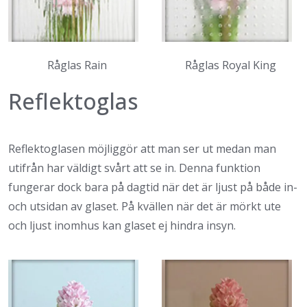
Råglas Rain
Råglas Royal King
Reflektoglas
Reflektoglasen möjliggör att man ser ut medan man
utifrån har väldigt svårt att se in. Denna funktion
fungerar dock bara på dagtid när det är ljust på både in-
och utsidan av glaset. På kvällen när det är mörkt ute
och ljust inomhus kan glaset ej hindra insyn.