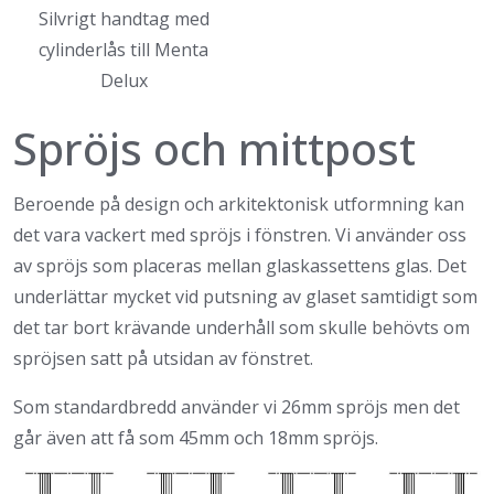
Silvrigt handtag med
cylinderlås till Menta
Delux
Spröjs och mittpost
Beroende på design och arkitektonisk utformning kan
det vara vackert med spröjs i fönstren. Vi använder oss
av spröjs som placeras mellan glaskassettens glas. Det
underlättar mycket vid putsning av glaset samtidigt som
det tar bort krävande underhåll som skulle behövts om
spröjsen satt på utsidan av fönstret.
Som standardbredd använder vi 26mm spröjs men det
går även att få som 45mm och 18mm spröjs.