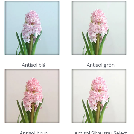
Antisol blå
Antisol grön
Antisol brun
Antisol Silverstar Select