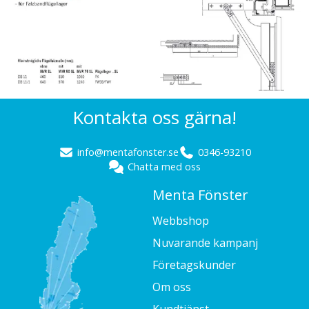
Kontakta oss gärna!
info@mentafonster.se
0346-93210
Chatta med oss
Menta Fönster
Webbshop
Nuvarande kampanj
Företagskunder
Om oss