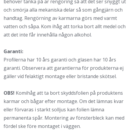
behöver tänka på är rengöring så att det ser snyggt ut
och smörja alla mekaniska delar så som gångjärn och
handtag. Rengörning av karmarna görs med varmt
vatten och såpa. Kom ihåg att torka bort allt medel och
att det inte får innehålla någon alkohol.
Garanti:
Profilerna har 10 års garanti och glasen har 10 års
garanti. Observera att garantierna för produkterna ej
gäller vid felaktigt montage eller bristande skötsel.
OBS!
Komihåg att ta bort skyddsfolien på produktens
karmar och bågar efter montage. Om det lämnas kvar
eller förvaras i starkt solljus kan folien lämna
permanenta spår. Montering av fönsterbleck kan med
fördel ske före montaget i väggen.