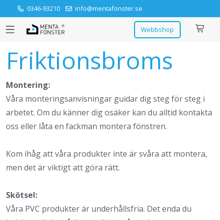
0346-93210
info@mentafonster.se
Webbshop
Friktionsbroms
Montering:
Våra monteringsanvisningar guidar dig steg för steg i
arbetet. Om du känner dig osäker kan du alltid kontakta
oss eller låta en fackman montera fönstren.
Kom ihåg att våra produkter inte är svåra att montera,
men det är viktigt att göra rätt.
Skötsel:
Våra PVC produkter är underhållsfria. Det enda du