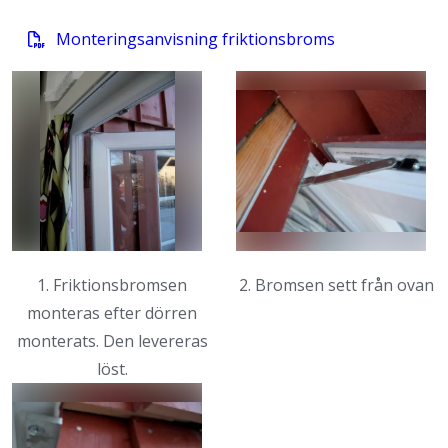
Monteringsanvisning friktionsbroms
1. Friktionsbromsen
2. Bromsen sett från ovan
monteras efter dörren
monterats. Den levereras
löst.