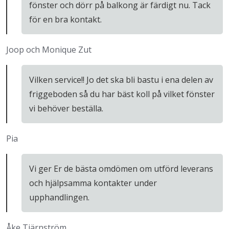
fönster och dörr på balkong är färdigt nu. Tack
för en bra kontakt.
Joop och Monique Zut
Vilken service!! Jo det ska bli bastu i ena delen av
friggeboden så du har bäst koll på vilket fönster
vi behöver beställa.
Pia
Vi ger Er de bästa omdömen om utförd leverans
och hjälpsamma kontakter under
upphandlingen.
Åke Tjärnström