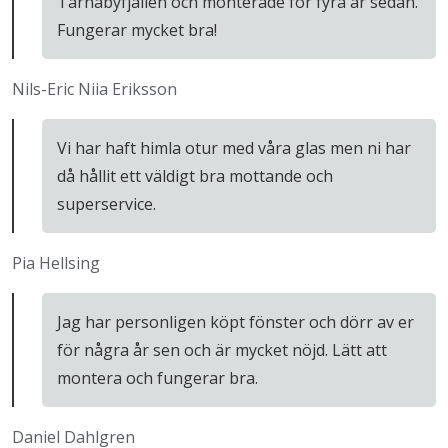
Tärnabyfjällen och monterade för fyra år sedan.
Fungerar mycket bra!
Nils-Eric Niia Eriksson
Vi har haft himla otur med våra glas men ni har
då hållit ett väldigt bra mottande och
superservice.
Pia Hellsing
Jag har personligen köpt fönster och dörr av er
för några år sen och är mycket nöjd. Lätt att
montera och fungerar bra.
Daniel Dahlgren