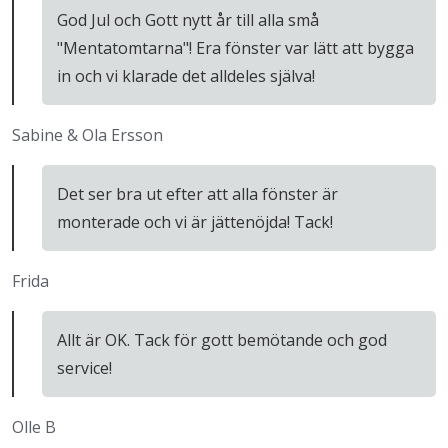
God Jul och Gott nytt år till alla små
"Mentatomtarna"! Era fönster var lätt att bygga
in och vi klarade det alldeles själva!
Sabine & Ola Ersson
Det ser bra ut efter att alla fönster är
monterade och vi är jättenöjda! Tack!
Frida
Allt är OK. Tack för gott bemötande och god
service!
Olle B