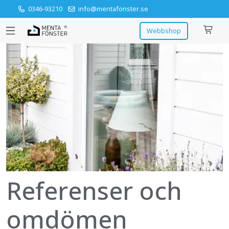
0346-93210
info@mentafonster.se
Webbshop
Referenser och
omdömen