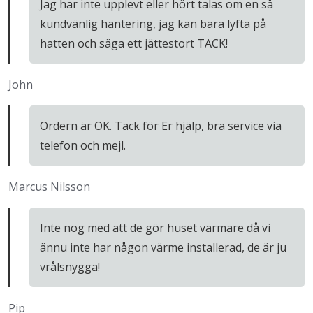
Jag har inte upplevt eller hört talas om en så
kundvänlig hantering, jag kan bara lyfta på
hatten och säga ett jättestort TACK!
John
Ordern är OK. Tack för Er hjälp, bra service via
telefon och mejl.
Marcus Nilsson
Inte nog med att de gör huset varmare då vi
ännu inte har någon värme installerad, de är ju
vrålsnygga!
Pip