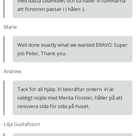
med bästa tålamodet och så håller vi tummarna
att fönstren passar i i hålen :).
Marie
Well done exactly what we wanted BRAVO. Super
job Peter, Thank you.
Andrew
Tack för all hjälp. Vi bekräftar ordern. Vi är
väldigt nöjda med Menta Fönster, håller på att
renovera sida för sida på huset.
Lilja Gustafsson